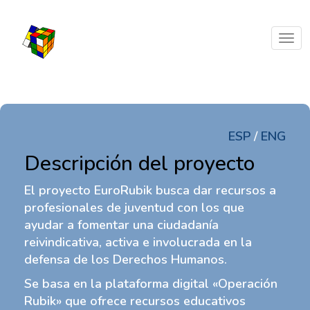
Tog
navi
ESP
/
ENG
Descripción del proyecto
El proyecto EuroRubik busca dar recursos a
profesionales de juventud con los que
ayudar a fomentar una ciudadanía
reivindicativa, activa e involucrada en la
defensa de los Derechos Humanos.
Se basa en la plataforma digital «Operación
Rubik» que ofrece recursos educativos