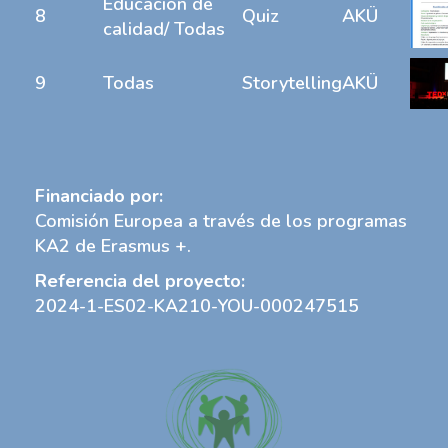
Educación de
8
Quiz
AKÜ
calidad/ Todas
9
Todas
Storytelling
AKÜ
Financiado por:
Comisión Europea a través de los programas
KA2 de Erasmus +.
Referencia del proyecto:
2024-1-ES02-KA210-YOU-000247515