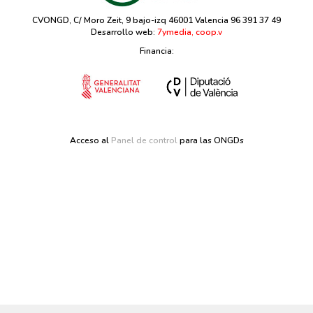
CVONGD, C/ Moro Zeit, 9 bajo-izq 46001 Valencia 96 391 37 49
Desarrollo web:
7ymedia, coop.v
Financia:
Acceso al
Panel de control
para las ONGDs