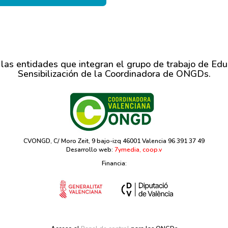
 las entidades que integran el grupo de trabajo de Edu
Sensibilización de la Coordinadora de ONGDs.
CVONGD, C/ Moro Zeit, 9 bajo-izq 46001 Valencia 96 391 37 49
Desarrollo web:
7ymedia, coop.v
Financia: