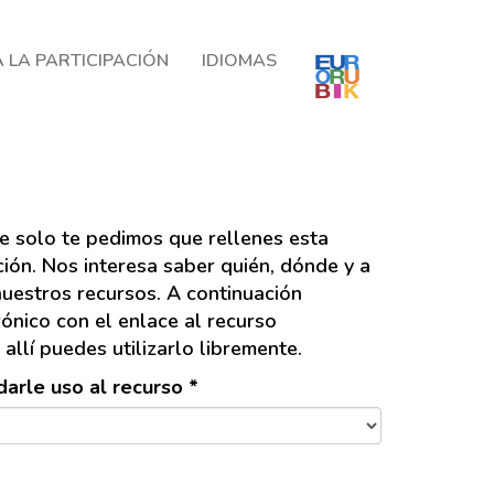
 LA PARTICIPACIÓN
IDIOMAS
e solo te pedimos que rellenes esta
ación. Nos interesa saber quién, dónde y a
nuestros recursos. A continuación
rónico con el enlace al recurso
 allí puedes utilizarlo libremente.
arle uso al recurso *