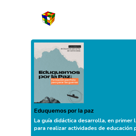
Eduquemos por la paz
La guía didáctica desarrolla, en primer 
para realizar actividades de educación p