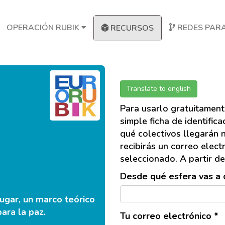
OPERACIÓN RUBIK
REDES PARA
RECURSOS
Translate to english
Para usarlo gratuitament
simple ficha de identific
qué colectivos llegarán 
recibirás un correo elect
seleccionado. A partir de
Desde qué esfera vas a d
lugar, un marco teórico
ara la paz.
Tu correo electrónico *