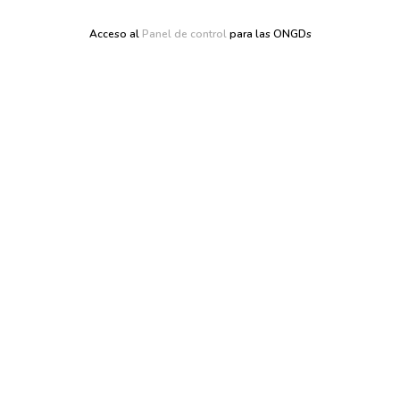
Acceso al
Panel de control
para las ONGDs