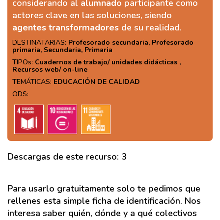
considerando al
alumnado
participante como
actores clave en las soluciones, siendo
agentes transformadores
de su realidad.
DESTINATARIAS:
Profesorado secundaria, Profesorado
primaria, Secundaria, Primaria
TIPOs:
Cuadernos de trabajo/ unidades didácticas ,
Recursos web/ on-line
TEMÁTICAS:
EDUCACIÓN DE CALIDAD
ODS:
Descargas de este recurso: 3
Para usarlo gratuitamente solo te pedimos que
rellenes esta simple ficha de identificación. Nos
interesa saber quién, dónde y a qué colectivos