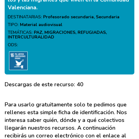
Valenciana.
DESTINATARIAS:
Profesorado secundaria, Secundaria
TIPO:
Material audiovisual
TEMÁTICAS:
PAZ, MIGRACIONES, REFUGIADAS,
INTERCULTURALIDAD
ODS:
Descargas de este recurso: 40
Para usarlo gratuitamente solo te pedimos que
rellenes esta simple ficha de identificación. Nos
interesa saber quién, dónde y a qué colectivos
llegarán nuestros recursos. A continuación
recibirás un correo electrónico con el enlace al